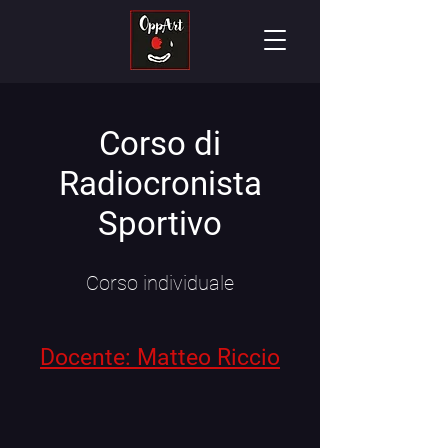
Corso di
Radiocronista
Sportivo
Corso individuale
Docente: Matteo Riccio