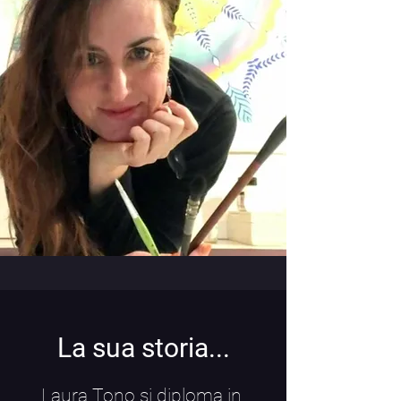
La sua storia...
Laura Tono si diploma in