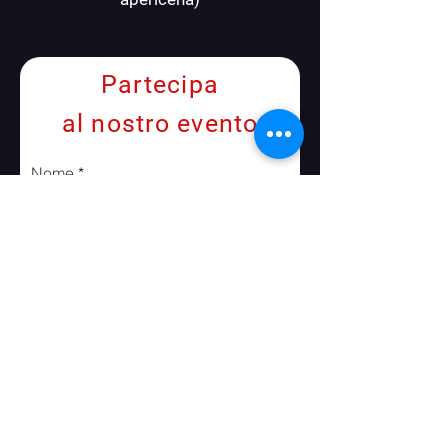
Partecipa
al nostro evento
Nome
Cognome
Email