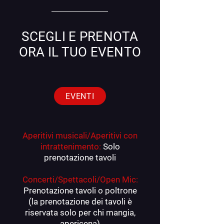
SCEGLI E PRENOTA
ORA IL TUO EVENTO
EVENTI
Aperitivi musicali/Aperitivi con
intrattenimento:
Solo
prenotazione tavoli
Concerti/Spettacoli/Open Mic:
Prenotazione tavoli o poltrone
(la prenotazione dei tavoli è
riservata solo per chi mangia,
apericena)