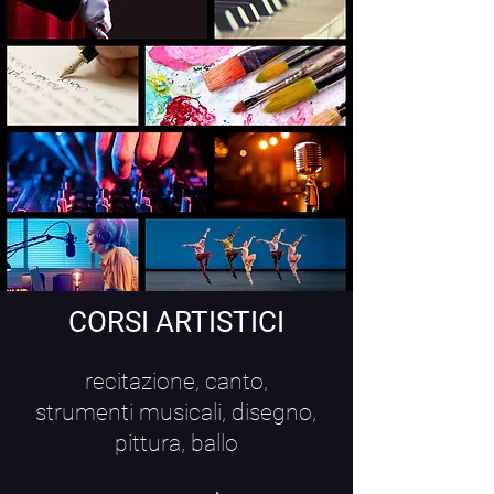
CORSI ARTISTICI
recitazione, canto,
strumenti musicali, disegno,
pittura, ballo